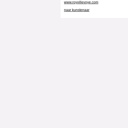
www.royvillevoye.com
naar kunstenaar